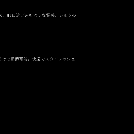
よって、肌に溶け込むような質感、シルクの
。
だけで調節可能。快適でスタイリッシュ