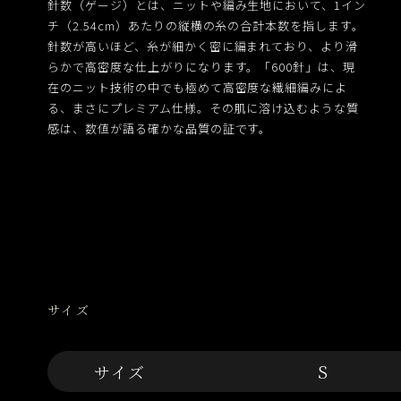
針数（ゲージ）とは、ニットや編み生地において、1イン
チ（2.54cm）あたりの縦横の糸の合計本数を指します。
針数が高いほど、糸が細かく密に編まれており、より滑
らかで高密度な仕上がりになります。「600針」は、現
在のニット技術の中でも極めて高密度な繊細編みによ
る、まさにプレミアム仕様。その肌に溶け込むような質
感は、数値が語る確かな品質の証です。
サイズ
サイズ
S