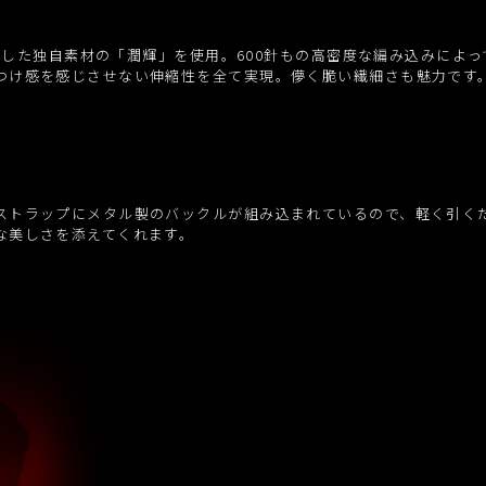
を配合した独自素材の「潤輝」を使用。600針もの高密度な編み込みに
つけ感を感じさせない伸縮性を全て実現。儚く脆い繊細さも魅力です
ストラップにメタル製のバックルが組み込まれているので、軽く引く
な美しさを添えてくれます。