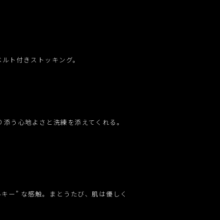
ベルト付きストッキング。
り添う心地よさと洗練を添えてくれる。
キー” な感触。まとうたび、肌は優しく